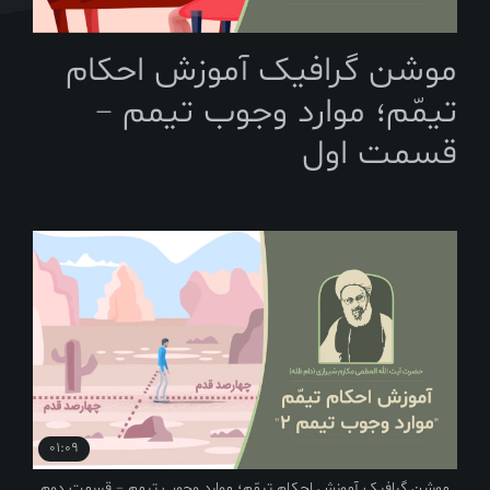
Video
موشن گرافیک آموزش احکام
تیمّم؛ موارد وجوب تیمم –
قسمت اول
01:09
موشن گرافیک آموزش احکام تیمّم؛ موارد وجوب تیمم – قسمت دوم