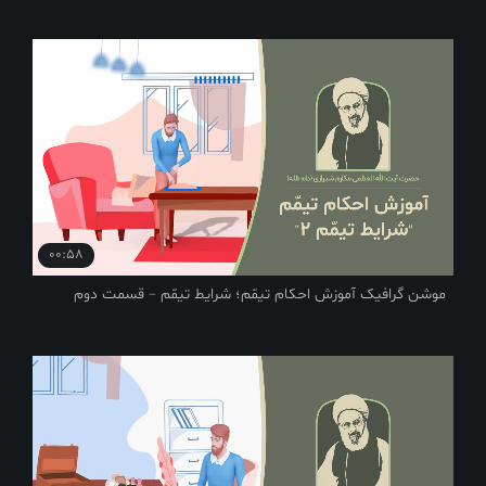
00:58
موشن گرافیک آموزش احکام تیمّم؛ شرایط تیمّم – قسمت دوم