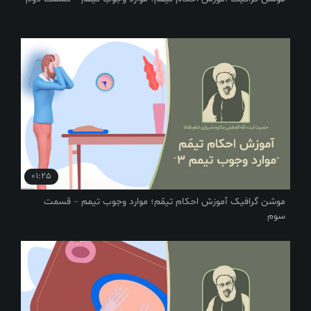
01:25
موشن گرافیک آموزش احکام تیمّم؛ موارد وجوب تیمم – قسمت
سوم