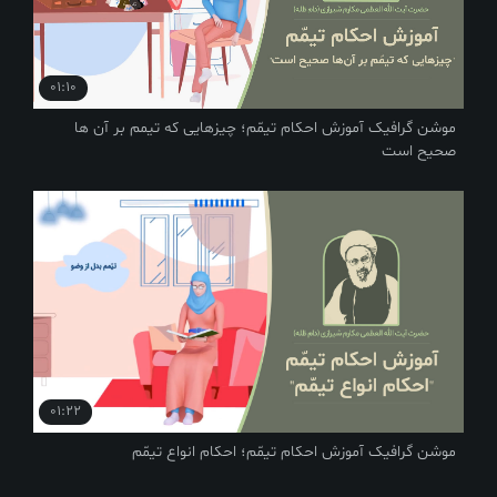
01:10
موشن گرافیک آموزش احکام تیمّم؛ چیزهایی که تیمم بر آن ها
صحیح است
01:22
موشن گرافیک آموزش احکام تیمّم؛ احکام انواع تیمّم