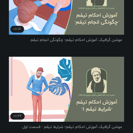
01:17
موشن گرافیک آموزش احکام تیمّم؛ چگونگی انجام تیمّم
01:22
موشن گرافیک آموزش احکام تیمّم؛ شرایط تیمّم - قسمت اول