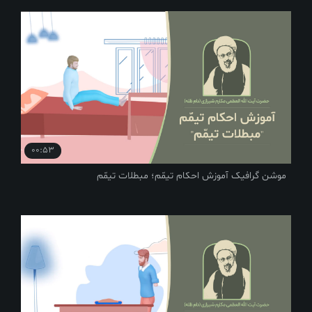
00:53
موشن گرافیک آموزش احکام تیمّم؛ مبطلات تیمّم