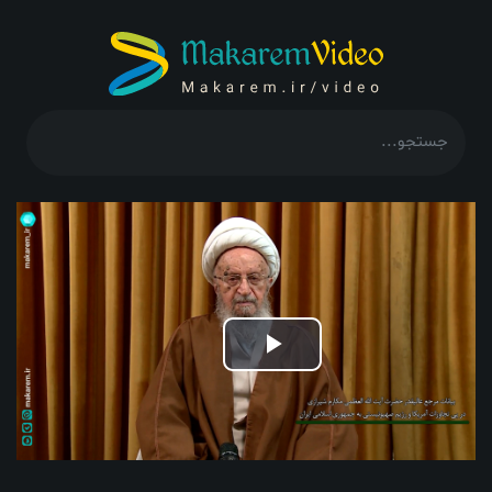
Play
Video