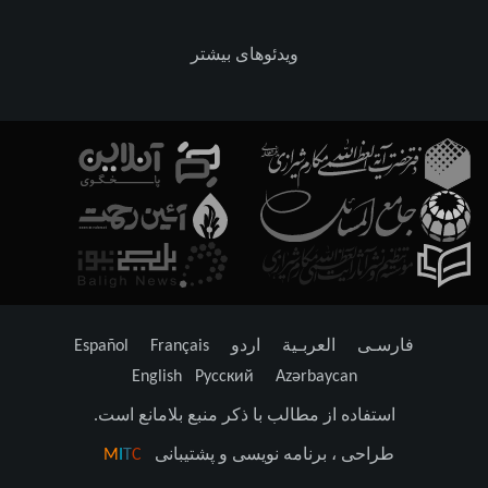
ویدئوهای بیشتر
فارسـی
العربـیة
اردو
Français
Español
English
Русский
Azərbaycan
استفاده از مطالب با ذکر منبع بلامانع است.
طراحی ، برنامه نویسی و پشتیبانی
C
T
I
M