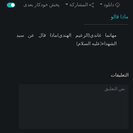
دانلود
المشاركة
پخش خودکار بعدی
ماذا قالو
مهاتما غاندي(الزعيم الهندي)ماذا قال عن سيد
الشهداء(عليه السلام)
التعليقات