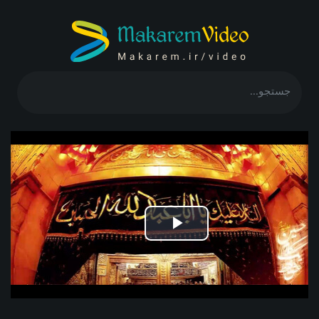
Play
Video