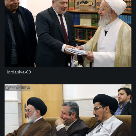
İordaniya-09