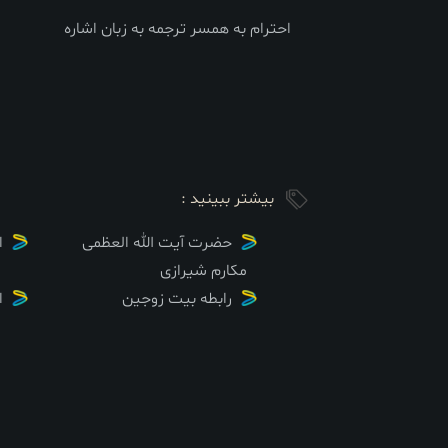
احترام به همسر ترجمه به زبان اشاره
بیشتر ببینید :
حضرت آیت الله العظمی
ا
مکارم شیرازی
رابطه بیت زوجین
ا