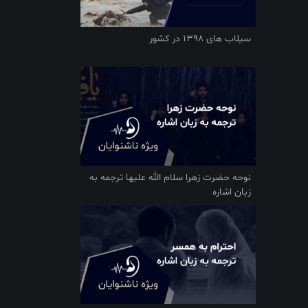
سیلاب های 1398 در کشور
نوحه حضرت زهرا سلام الله علیها ترجمه به
زبان اشاره