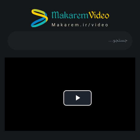
Play
Video