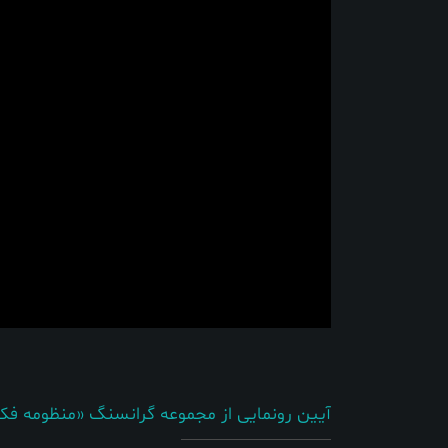
آیین رونمایی از مجموعه گرانسنگ «منظومه فکر