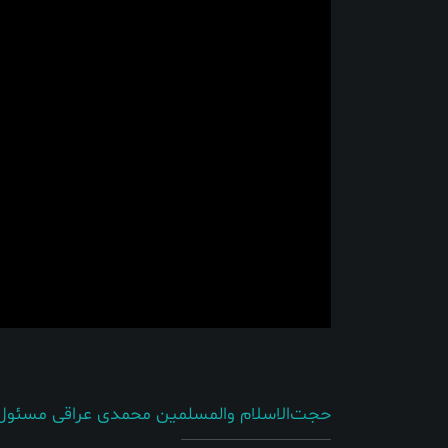
حجت‌الاسلام والمسلمین محمدی عراقی مسئول