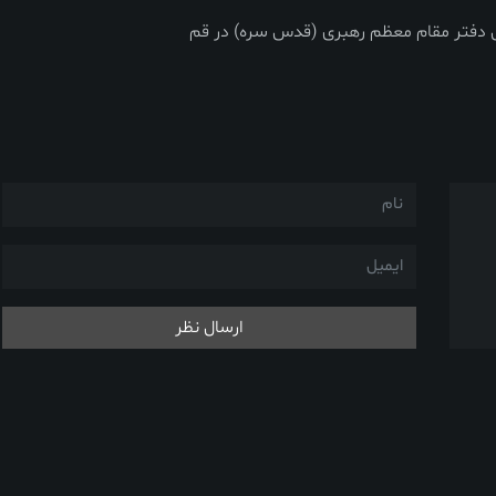
 دفتر مقام معظم رهبری (قدس سره) در قم
ارسال نظر