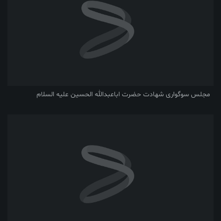
مجلس سوگواری شهادت حضرت اباعبدالله الحسین علیه السلام