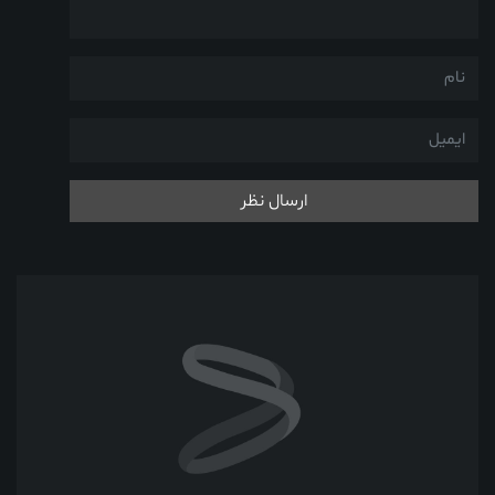
ارسال نظر