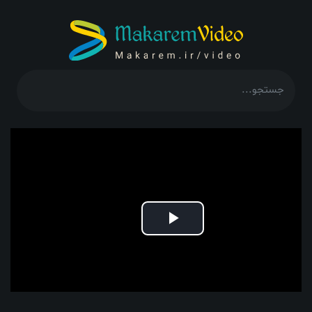
Play
Video