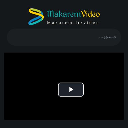
Play
Video