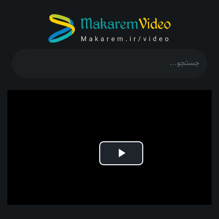
Play
Video