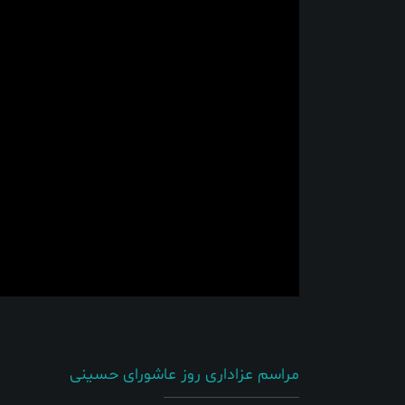
مراسم عزاداری روز عاشورای حسینی