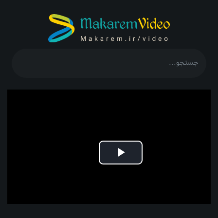
Play
Video