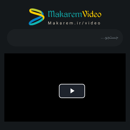
Play
Video