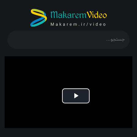
Play
Video