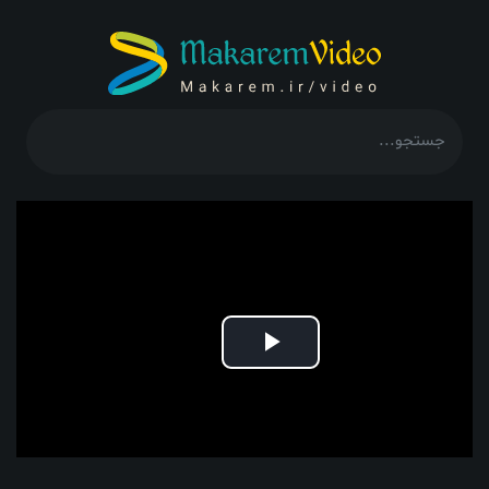
Play
Video