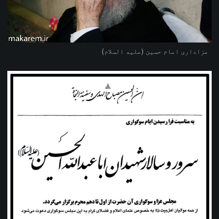
عزاداری امام حسین (علیه السلام)