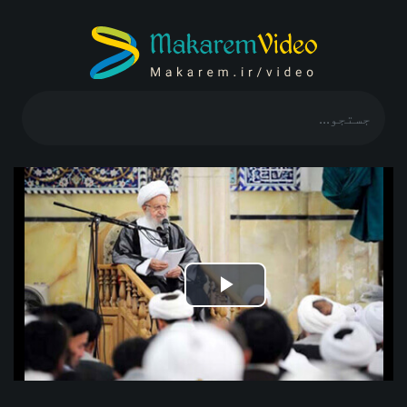
Play
Video