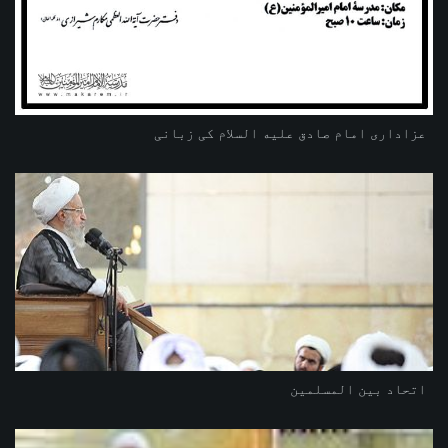
عزاداری امام صادق علیه السلام کی زبانی
اتحاد بین المسلمین