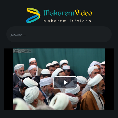
Play
Video