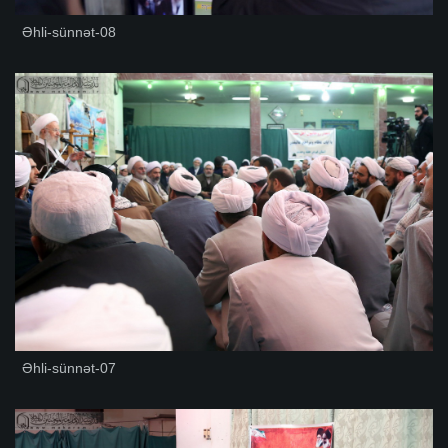
Əhli-sünnət-08
Əhli-sünnət-07