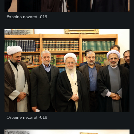
Ərbəinə nəzarət -019
Ərbəinə nəzarət -018