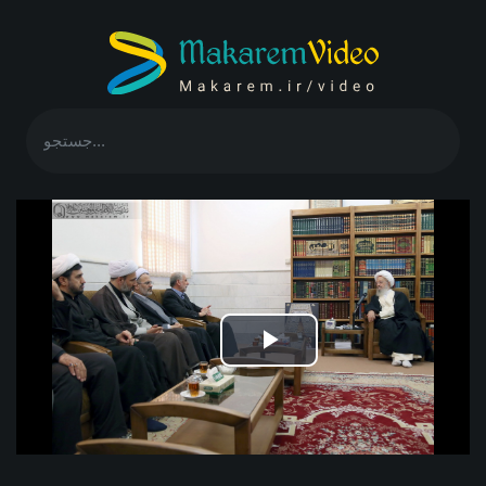
Play
Video