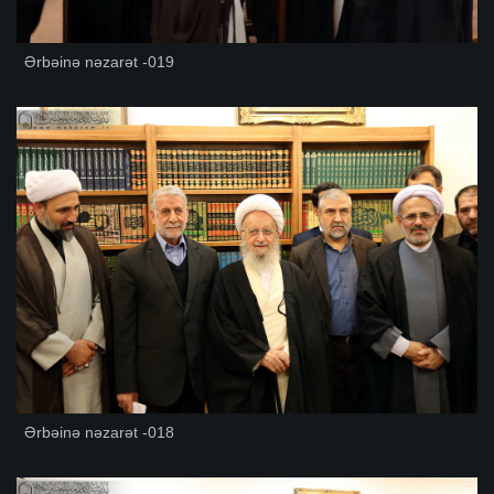
Ərbəinə nəzarət -019
Ərbəinə nəzarət -018