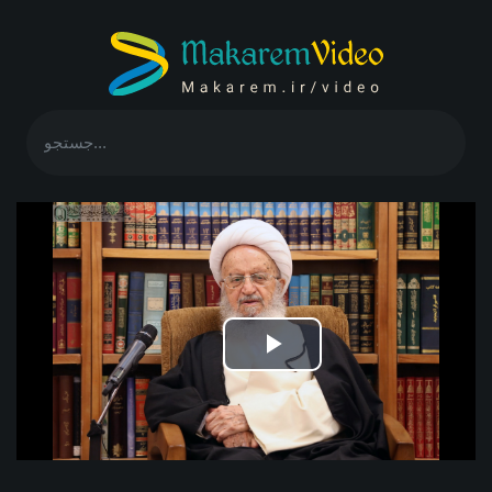
Play
Video