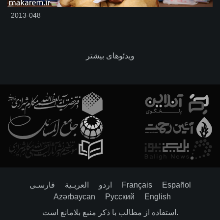
2013-048
ویدئوهای بیشتر
Español
Français
اردو
العربـیة
فارسـی
Azərbaycan
Русский
English
استفاده از مطالب با ذکر منبع بلامانع است.