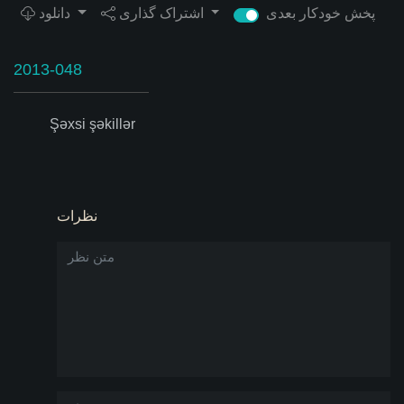
پخش خودکار بعدی
اشتراک گذاری
دانلود
2013-048
Şəxsi şəkillər
نظرات