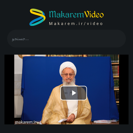
Play
Video