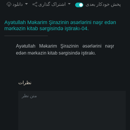
پخش خودکار بعدی
اشتراک گذاری
دانلود
Ayətullah Məkarim Şirazinin əsərlərini nəşr edən
mərkəzin kitab sərgisində iştirakı-04.
Ayətullah Məkarim Şirazinin əsərlərini nəşr
edən mərkəzin kitab sərgisində iştirakı.
نظرات