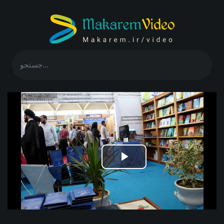
Play
Video