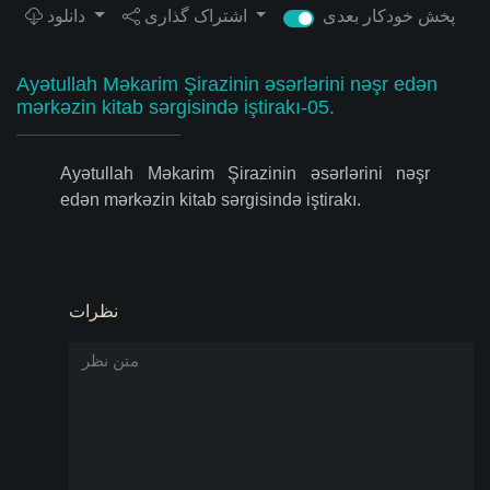
پخش خودکار بعدی
اشتراک گذاری
دانلود
Ayətullah Məkarim Şirazinin əsərlərini nəşr edən
mərkəzin kitab sərgisində iştirakı-05.
Ayətullah Məkarim Şirazinin əsərlərini nəşr
edən mərkəzin kitab sərgisində iştirakı.
نظرات