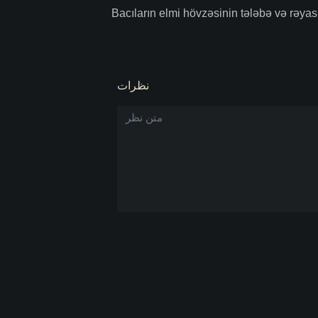
Bacıların elmi hövzəsinin tələbə və rəyas
نظرات