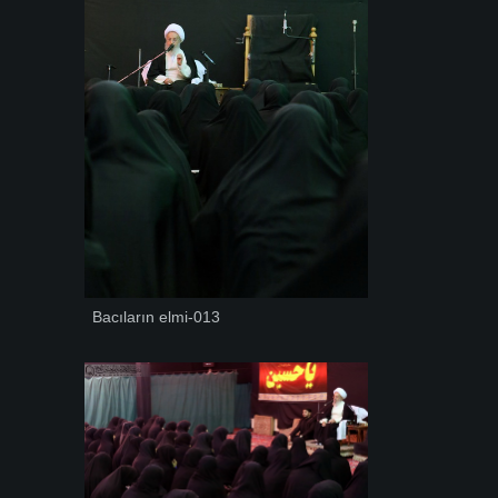
Bacıların elmi-013