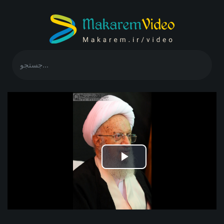
Play
Video