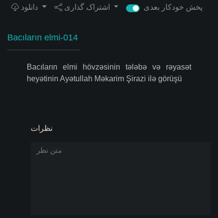
پخش خودکار بعدی
اشتراک گذاری
دانلود
Bacıların elmi-014
Bacıların elmi hövzəsinin tələbə və rəyasət
heyətinin Ayətullah Məkarim Şirazi ilə görüşü
نظرات