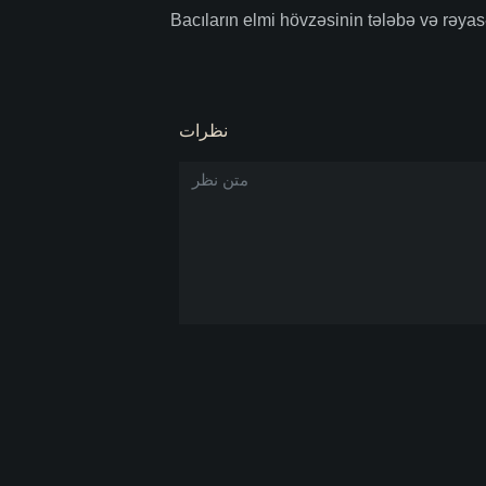
Bacıların elmi hövzəsinin tələbə və rəyas
نظرات