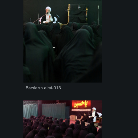
Bacıların elmi-013