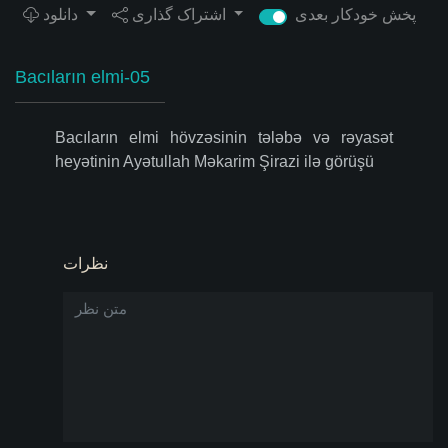
پخش خودکار بعدی
اشتراک گذاری
دانلود
Bacıların elmi-05
Bacıların elmi hövzəsinin tələbə və rəyasət
heyətinin Ayətullah Məkarim Şirazi ilə görüşü
نظرات