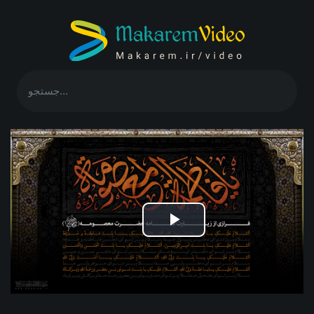
Play
Video