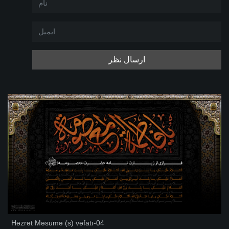
ارسال نظر
Həzrət Məsumə (s) vəfatı-04