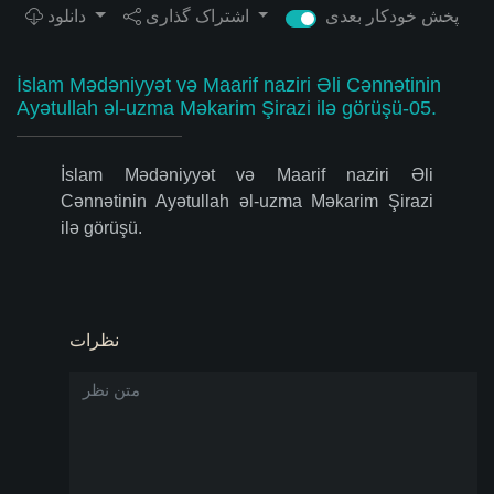
پخش خودکار بعدی
اشتراک گذاری
دانلود
İslam Mədəniyyət və Maarif naziri Əli Cənnətinin
Ayətullah əl-uzma Məkarim Şirazi ilə görüşü-05.
İslam Mədəniyyət və Maarif naziri Əli
Cənnətinin Ayətullah əl-uzma Məkarim Şirazi
ilə görüşü.
نظرات