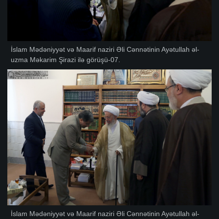
İslam Mədəniyyət və Maarif naziri Əli Cənnətinin Ayətullah əl-
uzma Məkarim Şirazi ilə görüşü-07.
İslam Mədəniyyət və Maarif naziri Əli Cənnətinin Ayətullah əl-