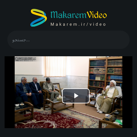
Play
Video