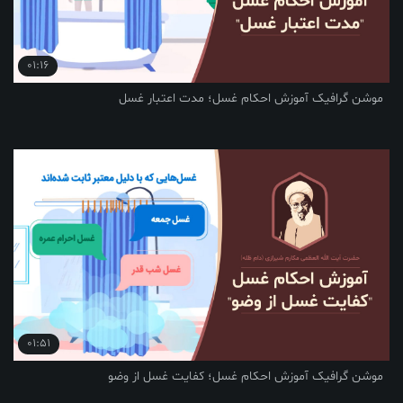
01:16
فیک آموزش احکام غسل؛ مدت اعتبار غسل
01:51
فیک آموزش احکام غسل؛ کفایت غسل از وضو