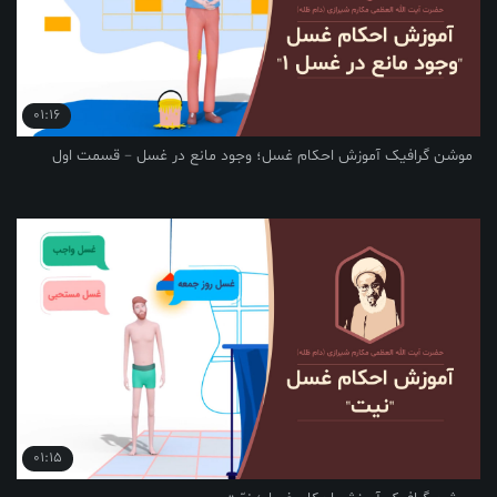
01:16
فیک آموزش احکام غسل؛ وجود مانع در غسل – قسمت اول
01:15