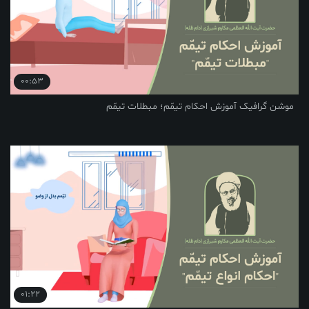
00:53
یک آموزش احکام تیمّم؛ مبطلات تیمّم
01:22