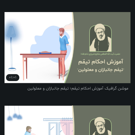
01:01
یک آموزش احکام تیمّم؛ تیمّم جانبازان و معلولین