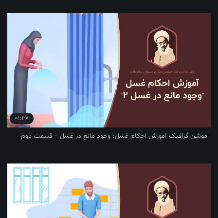
01:30
فیک آموزش احکام غسل؛ وجود مانع در غسل – قسمت دوم