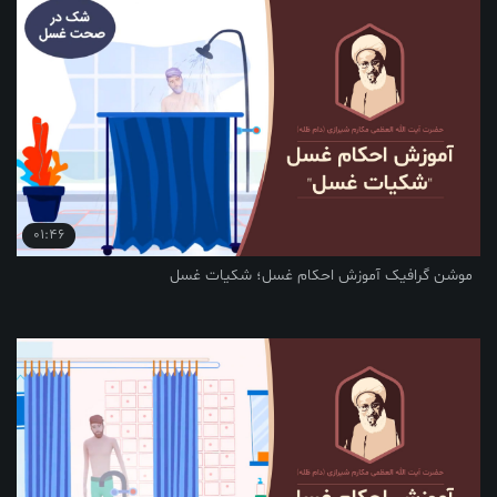
01:46
فیک آموزش احکام غسل؛ شکیات غسل