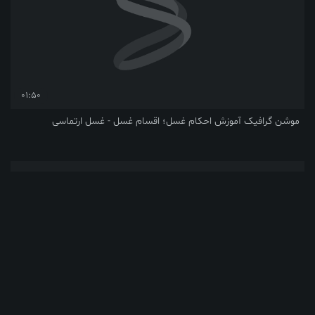
01:50
فیک آموزش احکام غسل؛ اقسام غسل - غسل ارتماسی
01:29