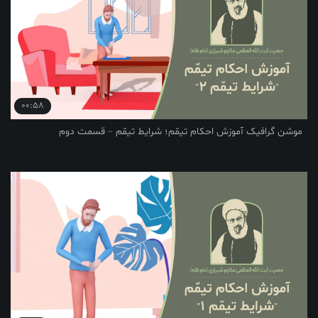
00:58
یک آموزش احکام تیمّم؛ شرایط تیمّم – قسمت دوم