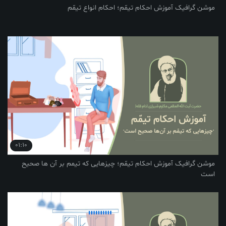
یک آموزش احکام تیمّم؛ احکام انواع تیمّم
01:10
یک آموزش احکام تیمّم؛ چیزهایی که تیمم بر آن ها صحیح