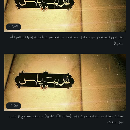
03:07
نظر ابن تیمیه در مورد دلیل حمله به خانه حضرت فاطمه زهرا (سلام الله
علیها)
09:58
اسناد حمله به خانه حضرت زهرا (سلام الله علیها) با سند صحیح از کتب
اهل سنت