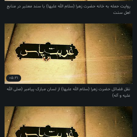
روایت حمله به خانه حضرت زهرا (سلام الله علیها) با سند معتبر در منابع
اهل سنت
05:21
نقل فضائل حضرت زهرا (سلام الله علیها) از لسان مبارک پیامبر (صلی الله
علیه و آله)