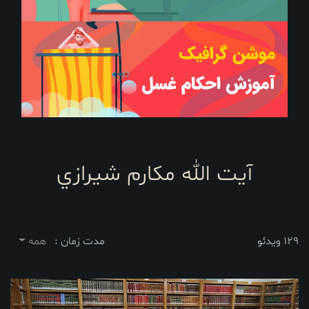
آيت الله مکارم شيرازي
129 ویدئو
مدت زمان :
همه