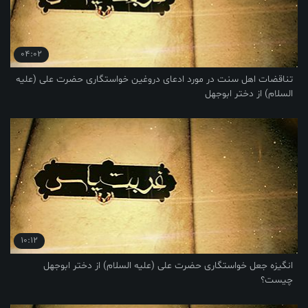
04:02
تناقضات اهل سنت در مورد ادعای دروغین خواستگاری حضرت علی (علیه
السلام) از دختر ابوجهل
10:12
انگیزه جعل خواستگاری حضرت علی (علیه السلام) از دختر ابوجهل
چیست؟