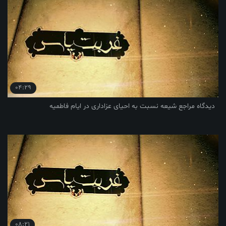
04:29
دیدگاه مراجع شیعه نسبت به احیای عزاداری در ایام فاطمیه
08:21