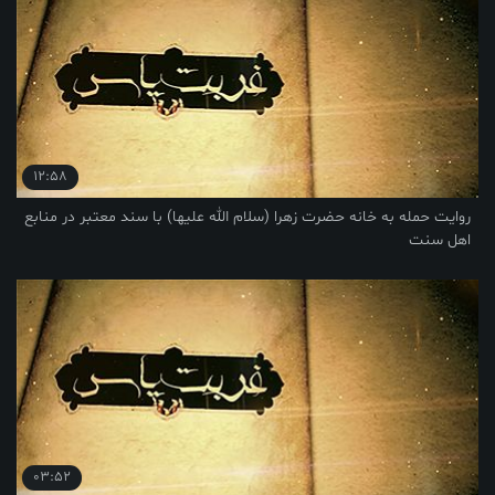
12:58
روایت حمله به خانه حضرت زهرا (سلام الله علیها) با سند معتبر در منابع
اهل سنت
03:52