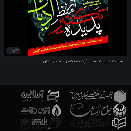
01:53
نشست علمی تخصصی "پدیده تکفیر از منظر ادیان"