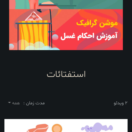
استفتائات
2 ویدئو
مدت زمان :
همه