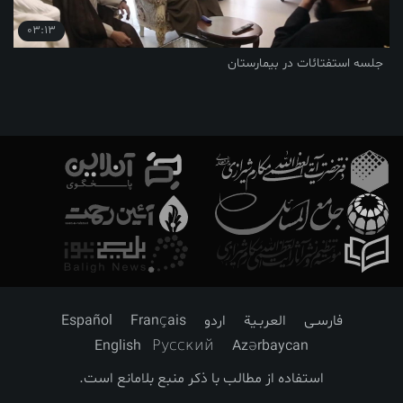
03:13
جلسه استفتائات در بیمارستان
فارسـی
العربـیة
اردو
Français
Español
English
Русский
Azərbaycan
استفاده از مطالب با ذکر منبع بلامانع است.