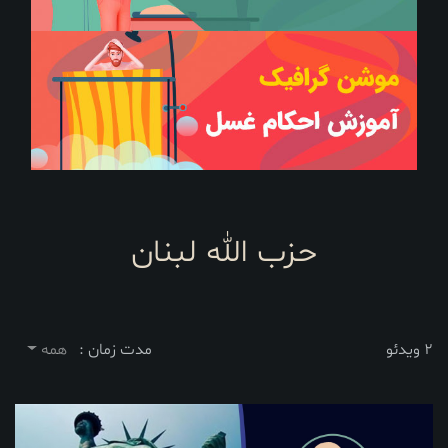
حزب الله لبنان
2 ویدئو
مدت زمان :
همه