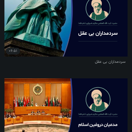
06:51
سردمداران بی عقل