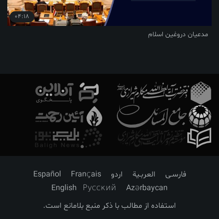
04:18
مدعیان دروغین اسلام
فارسـی
العربـیة
اردو
Français
Español
English
Русский
Azərbaycan
استفاده از مطالب با ذکر منبع بلامانع است.