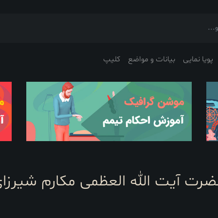
پویا نمایی
بیانات و مواضع
کلیپ
رت آیت الله العظمی مکارم شیرزا