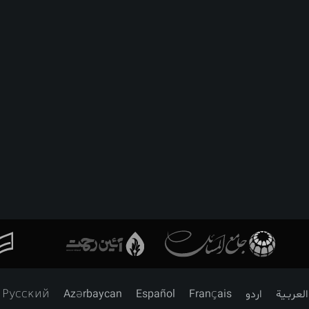
العربـیة
اردو
Français
Español
Azərbaycan
Русский