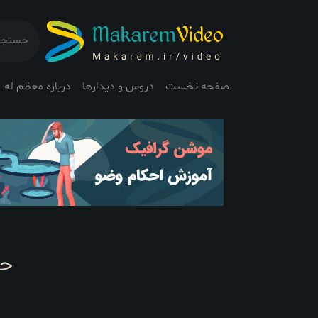
صفحه نخست
دروس و دیدارها
درباره معظم له
حض