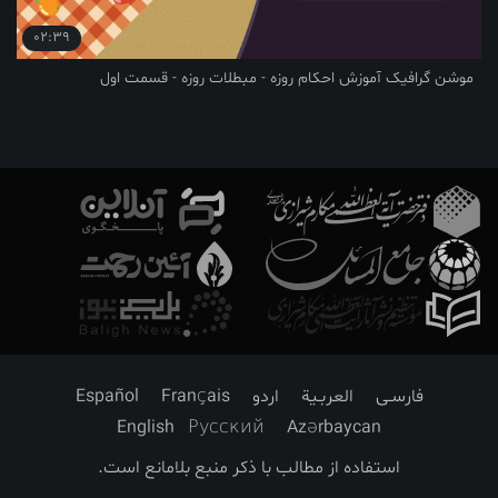
02:39
موشن گرافیک آموزش احکام روزه - مبطلات روزه - قسمت اول
فارسـی
العربـیة
اردو
Français
Español
English
Русский
Azərbaycan
استفاده از مطالب با ذکر منبع بلامانع است.