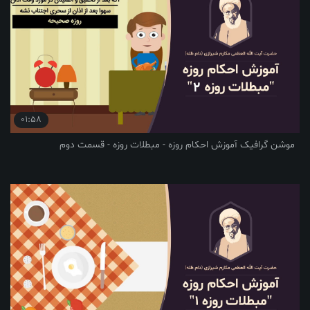
01:58
موشن گرافیک آموزش احکام روزه - مبطلات روزه - قسمت دوم