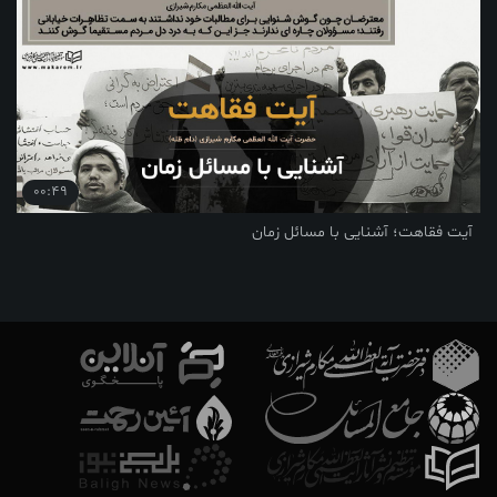
00:49
آیت فقاهت؛ آشنایی با مسائل زمان