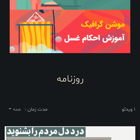
روزنامه
1 ویدئو
مدت زمان :
همه