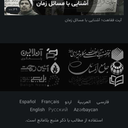
00:49
آیت فقاهت؛ آشنایی با مسائل زمان
فارسـی
العربـیة
اردو
Français
Español
English
Русский
Azərbaycan
استفاده از مطالب با ذکر منبع بلامانع است.