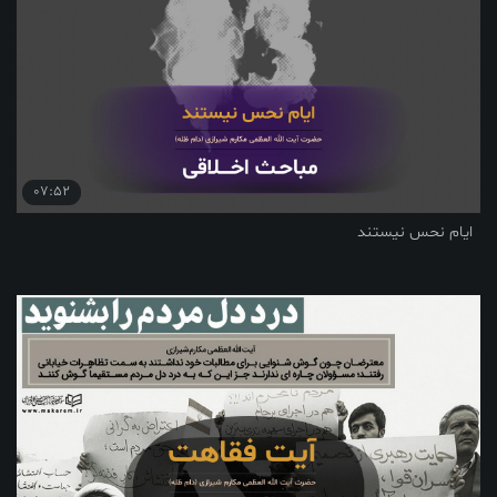
07:52
ایام نحس نیستند