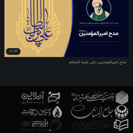
02:14
مدح امیرالمومنین علی علیه السلام