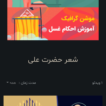
شعر حضرت علی
1 ویدئو
مدت زمان :
همه