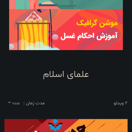
علمای اسلام
2 ویدئو
مدت زمان :
همه