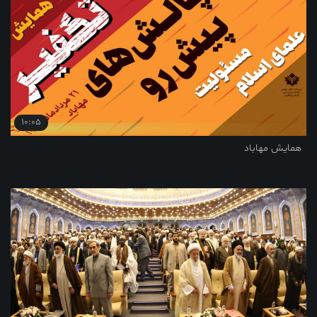
10:05
همایش مهاباد