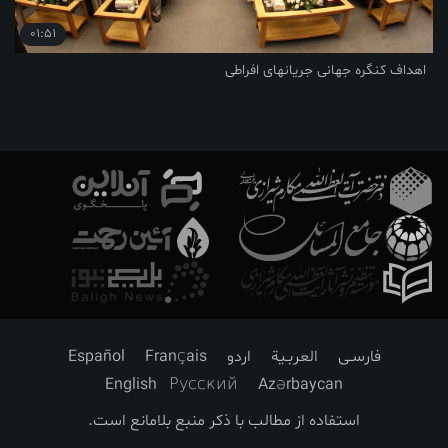
01:51
اهداف کنگره جهانی جریانهای افراطی
فارسـی
العربـیة
اردو
Français
Español
English
Русский
Azərbaycan
استفاده از مطالب با ذکر منبع بلامانع است.