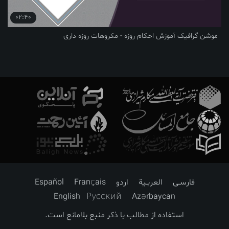
02:40
موشن گرافیک آموزش احکام روزه - مکروهات روزه داری
فارسـی
العربـیة
اردو
Français
Español
English
Русский
Azərbaycan
استفاده از مطالب با ذکر منبع بلامانع است.