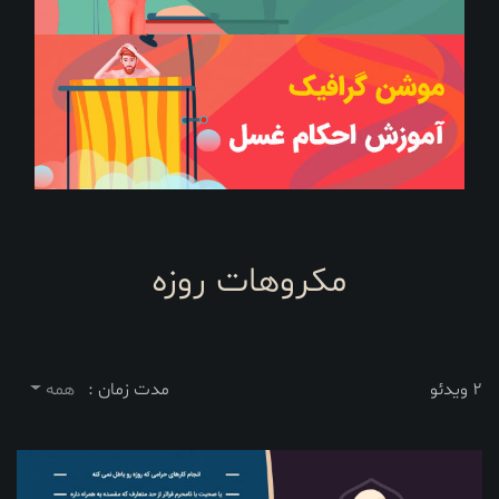
مکروهات روزه
2 ویدئو
مدت زمان :
همه