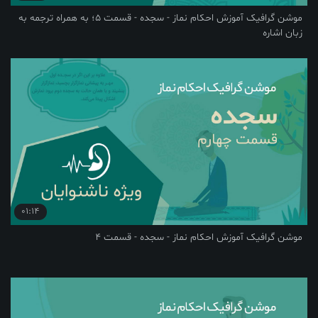
موشن گرافیک آموزش احکام نماز - سجده - قسمت 5؛ به همراه ترجمه به
زبان اشاره
01:14
موشن گرافیک آموزش احکام نماز - سجده - قسمت 4