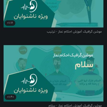
01:16
موشن گرافیک آموزش احکام نماز - ترتیب
01:40
موشن گرافیک آموزش احکام نماز - سلام