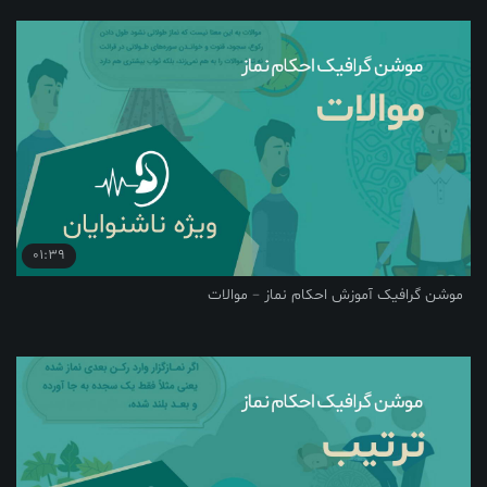
01:39
موشن گرافیک آموزش احکام نماز – موالات