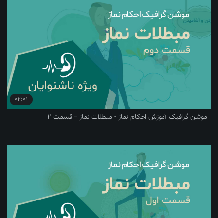
02:01
موشن گرافیک آموزش احکام نماز - مبطلات نماز – قسمت 2