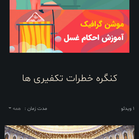
کنگره خطرات تکفیری ها
1 ویدئو
مدت زمان :
همه