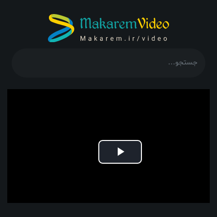
Play
Video