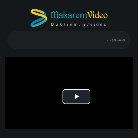
Play
Video