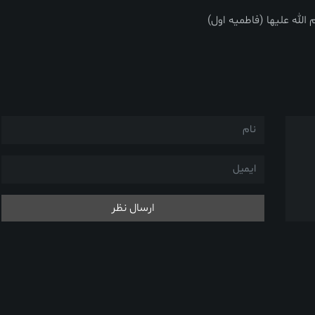
لله علیها (فاطمیه اول)
ارسال نظر