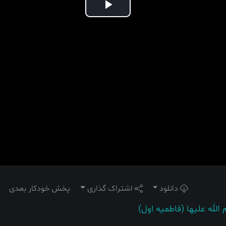
Play
Video
دانلود
اشتراک گذاری
پخش خودکار بعدی
لله علیها (فاطمیه اول)