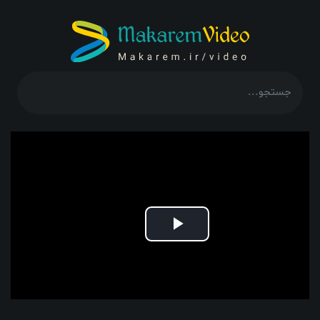
Play
Video