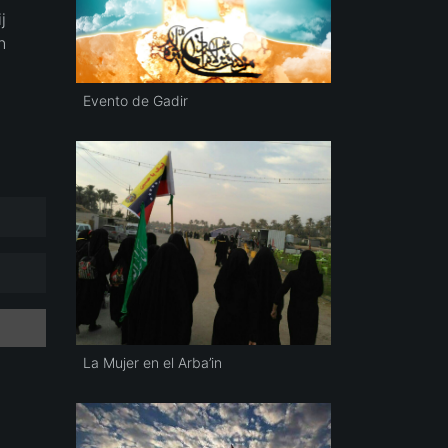
j
n
Evento de Gadir
La Mujer en el Arba’in