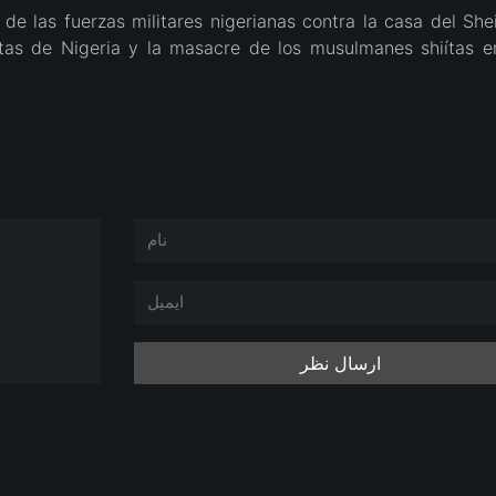
e las fuerzas militares nigerianas contra la casa del Shei
ítas de Nigeria y la masacre de los musulmanes shiítas e
ارسال نظر