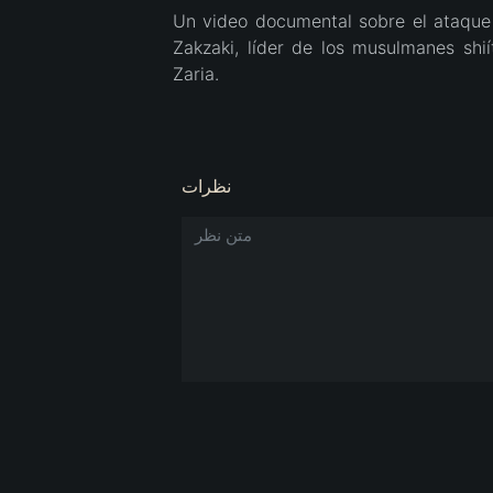
Un video documental sobre el ataque d
Zakzaki, líder de los musulmanes shi
Zaria.
نظرات