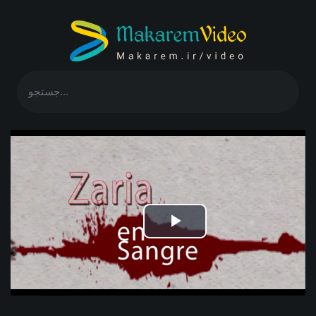
Play
Video