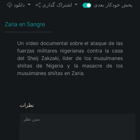
پخش خودکار بعدی
اشتراک گذاری
دانلود
Zaria en Sangre
Un video documental sobre el ataque de las
fuerzas militares nigerianas contra la casa
del Sheij Zakzaki, líder de los musulmanes
shiítas de Nigeria y la masacre de los
musulmanes shiítas en Zaria.
نظرات