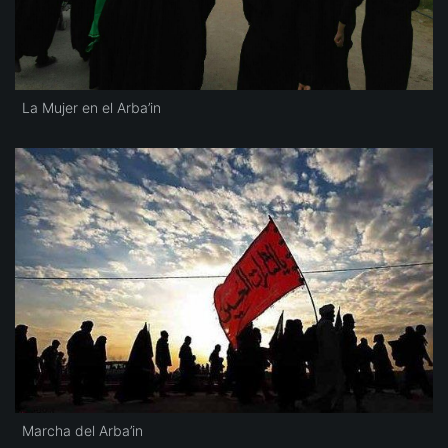
La Mujer en el Arba’in
Marcha del Arba’in