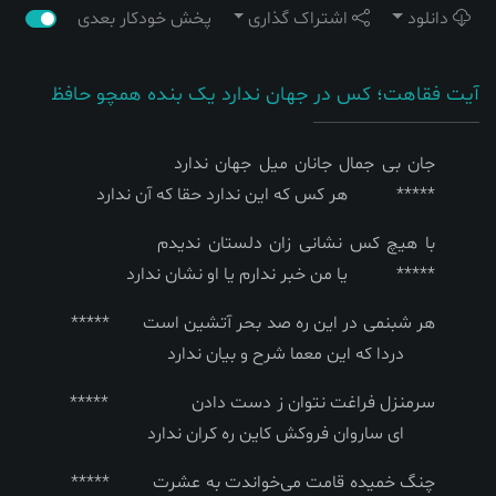
دانلود
اشتراک گذاری
پخش خودکار بعدی
آیت فقاهت؛ کس در جهان ندارد یک بنده همچو حافظ
جان بی جمال جانان میل جهان ندارد
***** هر کس که این ندارد حقا که آن ندارد
با هیچ کس نشانی زان دلستان ندیدم
***** یا من خبر ندارم یا او نشان ندارد
هر شبنمی در این ره صد بحر آتشین است *****
دردا که این معما شرح و بیان ندارد
سرمنزل فراغت نتوان ز دست دادن *****
ای ساروان فروکش کاین ره کران ندارد
چنگ خمیده قامت می‌خواندت به عشرت *****