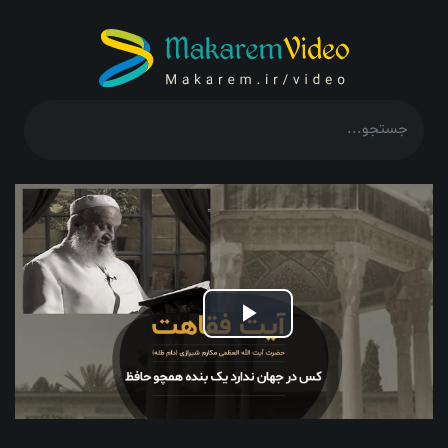
Play
Video